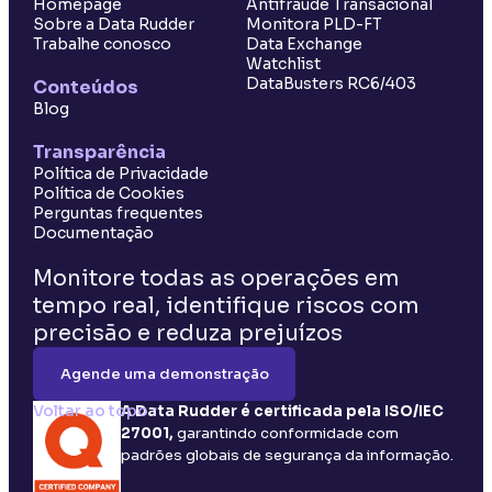
Homepage
Antifraude Transacional
Sobre a Data Rudder
Monitora PLD-FT
Trabalhe conosco
Data Exchange
Watchlist
DataBusters RC6/403
Conteúdos
Blog
Transparência
Política de Privacidade
Política de Cookies
Perguntas frequentes
Documentação
Monitore todas as operações em
tempo real, identifique riscos com
precisão e reduza prejuízos
Agende uma demonstração
Voltar ao topo ↑
A Data Rudder é certificada pela ISO/IEC
27001,
garantindo conformidade com
padrões globais de segurança da informação.