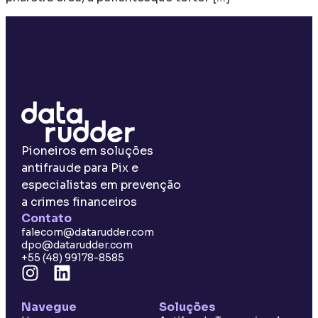
Pioneiros em soluções
antifraude para Pix e
especialistas em prevenção
a crimes financeiros
Contato
falecom@datarudder.com
dpo@datarudder.com
+55 (48) 99178-8585
Navegue
Soluções