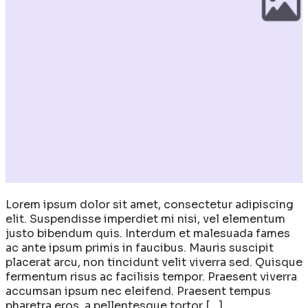
Lorem ipsum dolor sit amet, consectetur adipiscing
elit. Suspendisse imperdiet mi nisi, vel elementum
justo bibendum quis. Interdum et malesuada fames
ac ante ipsum primis in faucibus. Mauris suscipit
placerat arcu, non tincidunt velit viverra sed. Quisque
fermentum risus ac facilisis tempor. Praesent viverra
accumsan ipsum nec eleifend. Praesent tempus
pharetra eros, a pellentesque tortor […]