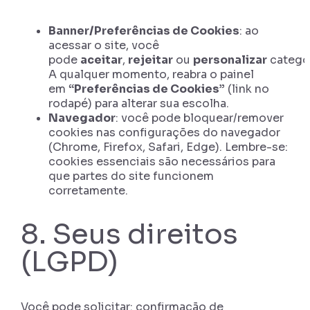
Banner/Preferências de Cookies
: ao
acessar o site, você
pode
aceitar
,
rejeitar
ou
personalizar
categor
A qualquer momento, reabra o painel
em
“Preferências de Cookies”
(link no
rodapé) para alterar sua escolha.
Navegador
: você pode bloquear/remover
cookies nas configurações do navegador
(Chrome, Firefox, Safari, Edge). Lembre-se:
cookies essenciais são necessários para
que partes do site funcionem
corretamente.
8. Seus direitos
(LGPD)
Você pode solicitar: confirmação de