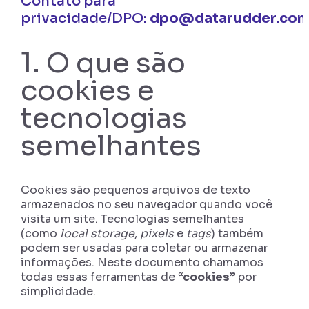
Contato para
privacidade/DPO:
dpo@datarudder.co
1. O que são
cookies e
tecnologias
semelhantes
Cookies são pequenos arquivos de texto
armazenados no seu navegador quando você
visita um site. Tecnologias semelhantes
(como
local storage
,
pixels
e
tags
) também
podem ser usadas para coletar ou armazenar
informações. Neste documento chamamos
todas essas ferramentas de
“cookies”
por
simplicidade.