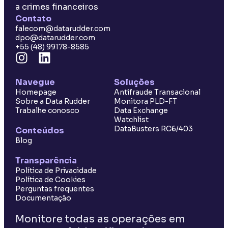
a crimes financeiros
Contato
falecom@datarudder.com
dpo@datarudder.com
+55 (48) 99178-8585
Navegue
Soluções
Homepage
Antifraude Transacional
Sobre a Data Rudder
Monitora PLD-FT
Trabalhe conosco
Data Exchange
Watchlist
DataBusters RC6/403
Conteúdos
Blog
Transparência
Política de Privacidade
Política de Cookies
Perguntas frequentes
Documentação
Monitore todas as operações em