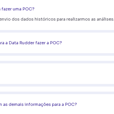
a fazer uma POC?
envio dos dados históricos para realizarmos as análises
ra a Data Rudder fazer a POC?
com as demais informações para a POC?