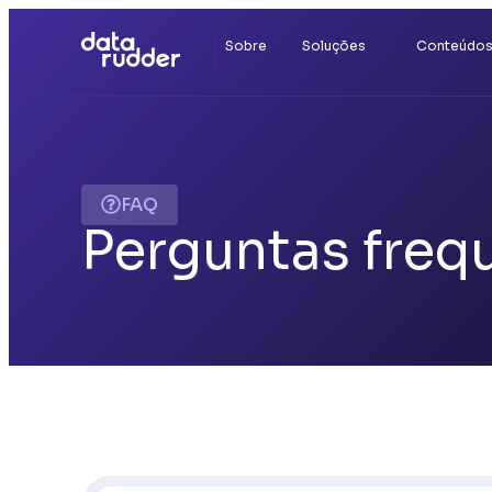
Sobre
Soluções
Conteúdo
FAQ
Perguntas freq