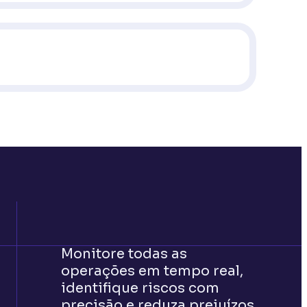
Monitore todas as
operações em tempo real,
identifique riscos com
precisão e reduza prejuízos