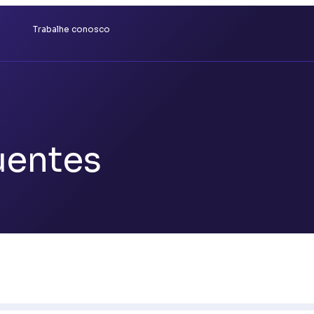
s
Trabalhe conosco
uentes