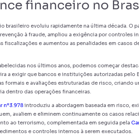
ce financeiro no Bras
o brasileiro evoluiu rapidamente na última década. O p
revenção à fraude, ampliou a exigência por controles i
 as fiscalizações e aumentou as penalidades em casos d
tabelecidas nos últimos anos, podemos começar desta
eira a exigir que bancos e instituições autorizadas pelo
s formais e avaliações estruturadas de risco, criando 
ia dentro das operações financeiras.
ar nº3.978
introduziu a abordagem baseada em risco, ex
iquem, avaliem e eliminem continuamente os casos rela
ento ao terrorismo, complementada em seguida pela
Car
edimentos e controles internos à serem executados.