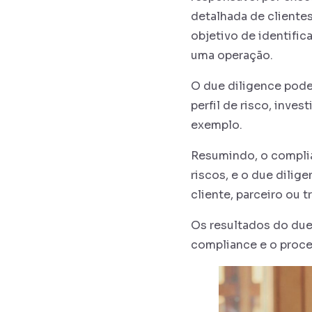
detalhada de clientes
objetivo de identific
uma operação.
O due diligence pode
perfil de risco, inve
exemplo.
Resumindo, o complia
riscos, e o due dilig
cliente, parceiro ou 
Os resultados do due 
compliance e o proces