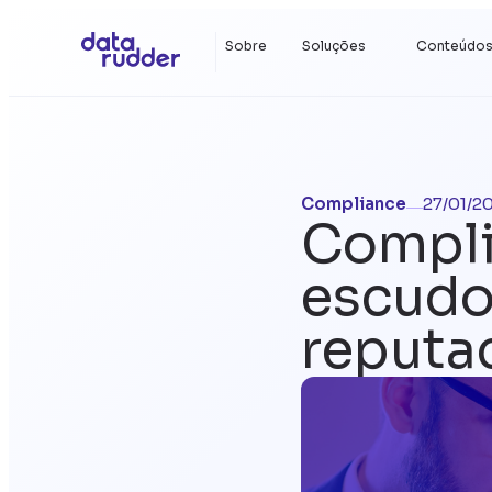
Sobre
Soluções
Conteúdo
Compliance
27/01/2
Compli
escudo 
reputac