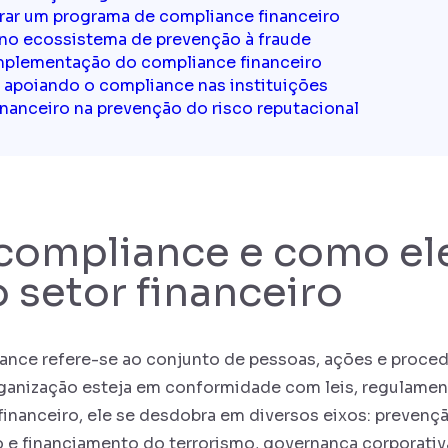
ar um programa de compliance financeiro
no ecossistema de prevenção à fraude
mplementação do compliance financeiro
s apoiando o compliance nas instituições
nanceiro na prevenção do risco reputacional
compliance e como el
o setor financeiro
iance refere-se ao conjunto de pessoas, ações e proc
rganização esteja em conformidade com leis, regulamen
financeiro, ele se desdobra em diversos eixos: prevenç
o e financiamento do terrorismo, governança corporativ