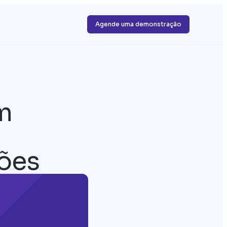
Agende uma demonstração
m
ções