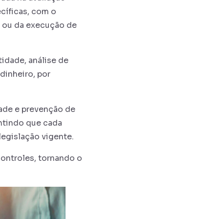
cíficas, com o
to ou da execução de
idade, análise de
dinheiro, por
dade e prevenção de
antindo que cada
 legislação vigente.
controles, tornando o