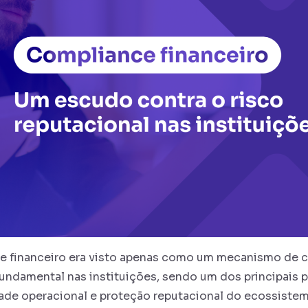
e financeiro era visto apenas como um mecanismo de co
undamental nas instituições, sendo um dos principais pi
ade operacional e proteção reputacional do ecossiste