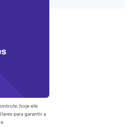
ntrole, hoje ele
lares para garantir a
ma.