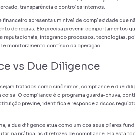
rcado, transparência e controles internos.
e financeiro apresenta um nível de complexidade que não
nto de regras. Ele precisa prevenir comportamentos q
 e reputacionais, integrando processos, tecnologias, pol
al e monitoramento contínuo da operação.
e vs Due Diligence
sejam tratados como sinônimos, compliance e due dil
coisa. O compliance é o programa guarda-chuva, contí
tituição previne, identifica e responde a riscos regulat
a, a due diligence atua como um dos seus pilares fund
tar, na prática, as diretrizes de compliance. Ela está fo