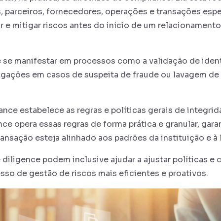
, parceiros, fornecedores, operações e transações espe
ar e mitigar riscos antes do início de um relacionamen
 se manifestar em processos como a validação de ident
stigações em casos de suspeita de fraude ou lavagem de 
nce estabelece as regras e políticas gerais de integri
ence opera essas regras de forma prática e granular, gar
transação esteja alinhado aos padrões da instituição e à
diligence podem inclusive ajudar a ajustar políticas e 
so de gestão de riscos mais eficientes e proativos.